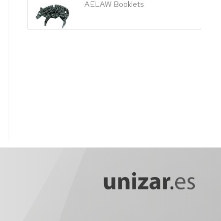
AELAW Booklets