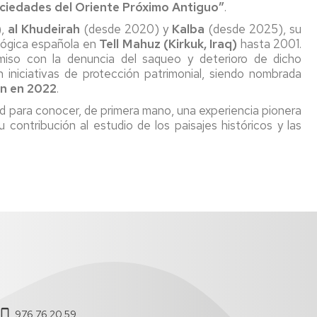
ociedades del Oriente Próximo Antiguo”
.
),
al Khudeirah
(desde 2020) y
Kalba
(desde 2025), su
ológica española en
Tell Mahuz (Kirkuk, Iraq)
hasta 2001.
miso con la denuncia del saqueo y deterioro de dicho
 iniciativas de protección patrimonial, siendo nombrada
on en 2022
.
d para conocer, de primera mano, una experiencia pionera
 contribución al estudio de los paisajes históricos y las
976 76 20 59