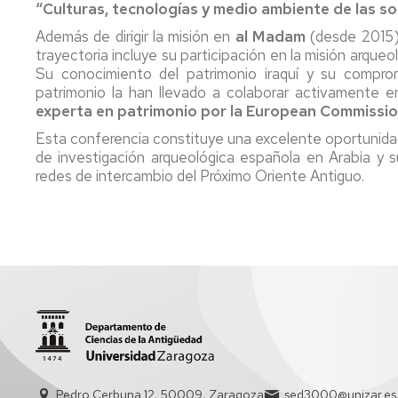
“Culturas, tecnologías y medio ambiente de las s
Además de dirigir la misión en
al Madam
(desde 2015
trayectoria incluye su participación en la misión arque
Su conocimiento del patrimonio iraquí y su compro
patrimonio la han llevado a colaborar activamente en
experta en patrimonio por la European Commissi
Esta conferencia constituye una excelente oportunida
de investigación arqueológica española en Arabia y su
redes de intercambio del Próximo Oriente Antiguo.
Pedro Cerbuna 12, 50009, Zaragoza
sed3000@unizar.es