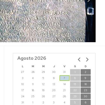
Agosto 2026
Paginación
L
M
M
J
V
S
D
27
28
29
30
31
1
2
3
4
5
6
7
8
9
10
11
12
13
14
15
16
17
18
19
20
21
22
23
24
25
26
27
28
29
30
31
1
2
3
4
5
6